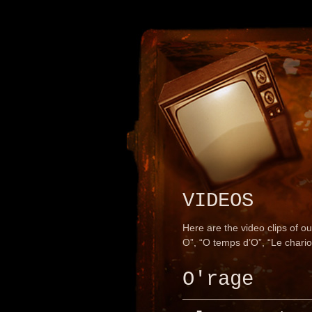
VIDEOS
Here are the video clips of o
O”, “O temps d’O”, “Le chario
O'rage