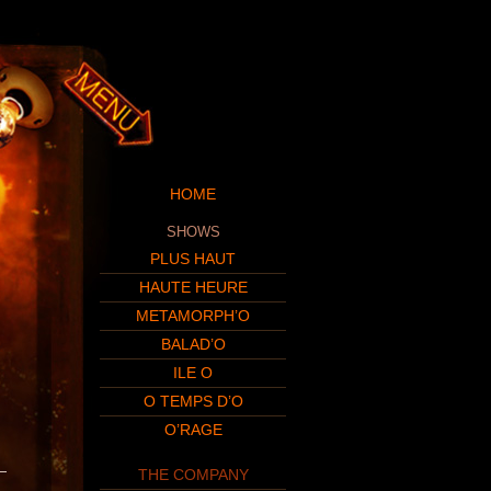
HOME
SHOWS
PLUS HAUT
HAUTE HEURE
METAMORPH’O
BALAD’O
ILE O
O TEMPS D’O
O’RAGE
THE COMPANY