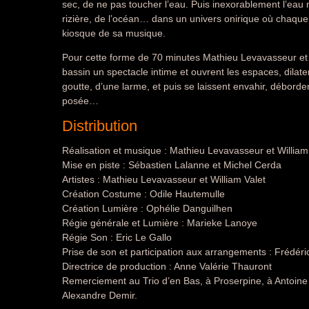
sec, de ne pas toucher l’eau. Puis inexorablement l’eau 
rizière, de l’océan… dans un univers onirique où chaque
kiosque de sa musique.
Pour cette forme de 70 minutes Mathieu Levavasseur et W
bassin un spectacle intime et ouvrent les espaces, dilaten
goutte, d’une larme, et puis se laissent envahir, déborde
posée…
Distribution
Réalisation et musique : Mathieu Levavasseur et William
Mise en piste : Sébastien Lalanne et Michel Cerda
Artistes : Mathieu Levavasseur et William Valet
Création Costume : Odile Hautemulle
Création Lumière : Ophélie Danguilhen
Régie générale et Lumière : Marieke Lanoye
Régie Son : Eric Le Gallo
Prise de son et participation aux arrangements : Frédéri
Directrice de production : Anne Valérie Thauront
Remerciement au Trio d’en Bas, à Proserpine, à Antoin
Alexandre Demir.