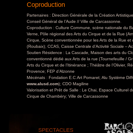
Coproduction
Partenaires : Direction Générale de la Création Artistiqu
Conseil Général de l’Aude // Ville de Carcassonne.
Coproduction : Culture Commune, scène nationale du Bas
Verne, Pôle régional des Arts du Cirque et de la Rue (A
Cirque, Scène conventionnée pour les Arts de la Rue et
(Roubaix); CCAS, Caisse Centrale d’Activité Sociale – Ac
Soutien Résidence : La Cascade, Maison des arts du Clo
conventionné dédié aux Arts de la rue (Tournefeuille / G
Arts du Cirque et de l’Itinérance ; Théâtre de l’Olivier, 
Provence; FEP d’Alzonne
Mécénats : Fondation E.C.Art Pomaret; Alu Système Diffu
www.alusd.com
); CDO Magiline
Valorisation et Prêt de Salle : Le Chai, Espace Culturel 
Cirque de Chambéry; Ville de Carcassonne
SPECTACLES