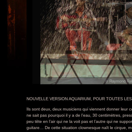
© Raymond Ra
© Raymond Ra
NOUVELLE VERSION AQUARIUM, POUR TOUTES LES
Ils sont deux, deux musiciens qui viennent donner leur 
ne sait pas pourquoi il y a de l’eau, 30 centimètres, presqu
peu tête en l’air qui ne la voit pas et l’autre qui ne suppo
guitare… De cette situation clownesque naît le cirque, mo