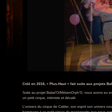
Créé en 2018, « Plus-Haut » fait suite aux projets B
Suite au projet Balad’O/MétamOrph’O, nous avons eu envie
un petit cirque, intimiste et décalé.
L’univers du cirque de Calder, son esprit son univers nou
hommage à ce petit cirque de marionnette que nous avon